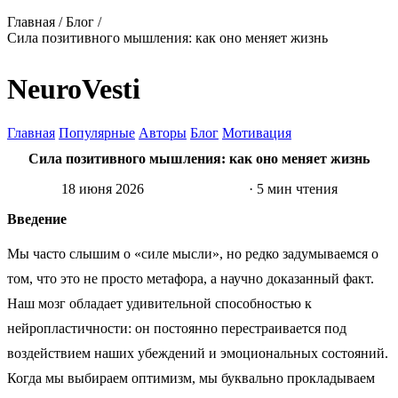
Главная
/
Блог
/
Сила позитивного мышления: как оно меняет жизнь
NeuroVesti
Главная
Популярные
Авторы
Блог
Мотивация
Сила позитивного мышления: как оно меняет жизнь
18 июня 2026
Психология
· 5 мин чтения
Введение
Мы часто слышим о «силе мысли», но редко задумываемся о
том, что это не просто метафора, а научно доказанный факт.
Наш мозг обладает удивительной способностью к
нейропластичности: он постоянно перестраивается под
воздействием наших убеждений и эмоциональных состояний.
Когда мы выбираем оптимизм, мы буквально прокладываем