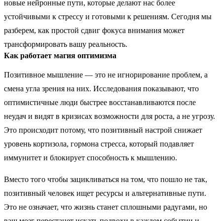
новые нейронные пути, которые делают нас более
устойчивыми к стрессу и готовыми к решениям. Сегодня мы
разберем, как простой сдвиг фокуса внимания может
трансформировать вашу реальность.
Как работает магия оптимизма
Позитивное мышление — это не игнорирование проблем, а
смена угла зрения на них. Исследования показывают, что
оптимистичные люди быстрее восстанавливаются после
неудач и видят в кризисах возможности для роста, а не угрозу.
Это происходит потому, что позитивный настрой снижает
уровень кортизола, гормона стресса, который подавляет
иммунитет и блокирует способность к мышлению.
Вместо того чтобы зацикливаться на том, что пошло не так,
позитивный человек ищет ресурсы и альтернативные пути.
Это не означает, что жизнь станет сплошными радугами, но
ваш мозг перестанет искать подвохи в каждом событии и