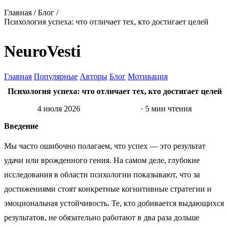
Главная
/
Блог
/
Психология успеха: что отличает тех, кто достигает целей
NeuroVesti
Главная
Популярные
Авторы
Блог
Мотивация
Психология успеха: что отличает тех, кто достигает целей
4 июля 2026
Психология
· 5 мин чтения
Введение
Мы часто ошибочно полагаем, что успех — это результат
удачи или врожденного гения. На самом деле, глубокие
исследования в области психологии показывают, что за
достижениями стоят конкретные когнитивные стратегии и
эмоциональная устойчивость. Те, кто добивается выдающихся
результатов, не обязательно работают в два раза дольше