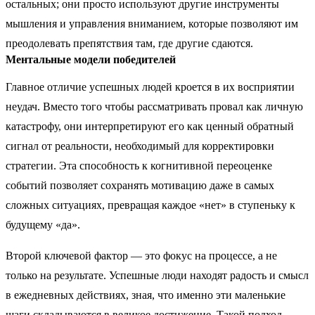
остальных; они просто используют другие инструменты
мышления и управления вниманием, которые позволяют им
преодолевать препятствия там, где другие сдаются.
Ментальные модели победителей
Главное отличие успешных людей кроется в их восприятии
неудач. Вместо того чтобы рассматривать провал как личную
катастрофу, они интерпретируют его как ценный обратный
сигнал от реальности, необходимый для корректировки
стратегии. Эта способность к когнитивной переоценке
событий позволяет сохранять мотивацию даже в самых
сложных ситуациях, превращая каждое «нет» в ступеньку к
будущему «да».
Второй ключевой фактор — это фокус на процессе, а не
только на результате. Успешные люди находят радость и смысл
в ежедневных действиях, зная, что именно эти маленькие
шаги складываются в великое достижение. Такой подход