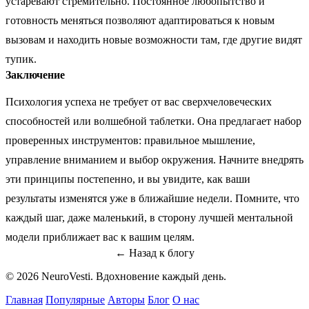
устаревают стремительно. Постоянное любопытство и
готовность меняться позволяют адаптироваться к новым
вызовам и находить новые возможности там, где другие видят
тупик.
Заключение
Психология успеха не требует от вас сверхчеловеческих
способностей или волшебной таблетки. Она предлагает набор
проверенных инструментов: правильное мышление,
управление вниманием и выбор окружения. Начните внедрять
эти принципы постепенно, и вы увидите, как ваши
результаты изменятся уже в ближайшие недели. Помните, что
каждый шаг, даже маленький, в сторону лучшей ментальной
модели приближает вас к вашим целям.
← Назад к блогу
© 2026 NeuroVesti. Вдохновение каждый день.
Главная
Популярные
Авторы
Блог
О нас