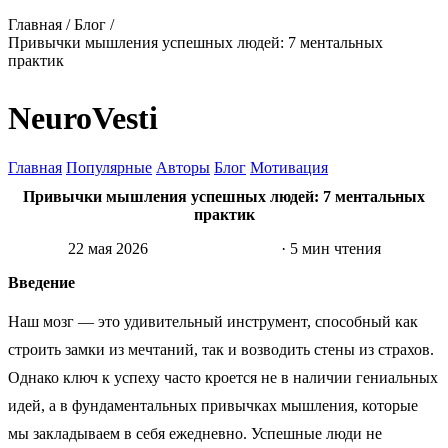
Главная
/
Блог
/
Привычки мышления успешных людей: 7 ментальных
практик
NeuroVesti
Главная
Популярные
Авторы
Блог
Мотивация
Привычки мышления успешных людей: 7 ментальных
практик
22 мая 2026
Саморазвитие
· 5 мин чтения
Введение
Наш мозг — это удивительный инструмент, способный как
строить замки из мечтаний, так и возводить стены из страхов.
Однако ключ к успеху часто кроется не в наличии гениальных
идей, а в фундаментальных привычках мышления, которые
мы закладываем в себя ежедневно. Успешные люди не