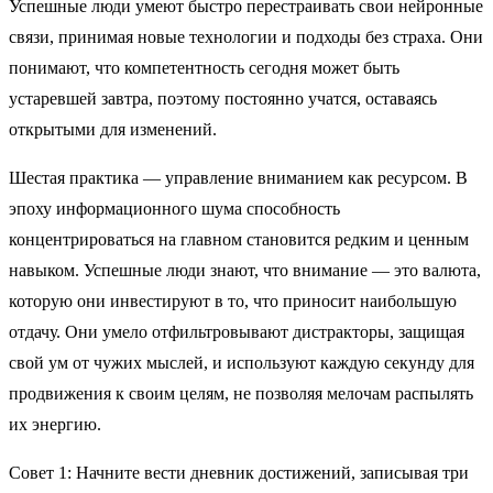
Успешные люди умеют быстро перестраивать свои нейронные
связи, принимая новые технологии и подходы без страха. Они
понимают, что компетентность сегодня может быть
устаревшей завтра, поэтому постоянно учатся, оставаясь
открытыми для изменений.
Шестая практика — управление вниманием как ресурсом. В
эпоху информационного шума способность
концентрироваться на главном становится редким и ценным
навыком. Успешные люди знают, что внимание — это валюта,
которую они инвестируют в то, что приносит наибольшую
отдачу. Они умело отфильтровывают дистракторы, защищая
свой ум от чужих мыслей, и используют каждую секунду для
продвижения к своим целям, не позволяя мелочам распылять
их энергию.
Совет 1: Начните вести дневник достижений, записывая три