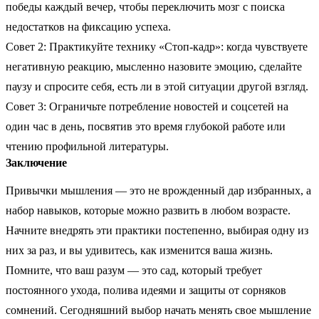
победы каждый вечер, чтобы переключить мозг с поиска
недостатков на фиксацию успеха.
Совет 2: Практикуйте технику «Стоп-кадр»: когда чувствуете
негативную реакцию, мысленно назовите эмоцию, сделайте
паузу и спросите себя, есть ли в этой ситуации другой взгляд.
Совет 3: Ограничьте потребление новостей и соцсетей на
один час в день, посвятив это время глубокой работе или
чтению профильной литературы.
Заключение
Привычки мышления — это не врожденный дар избранных, а
набор навыков, которые можно развить в любом возрасте.
Начните внедрять эти практики постепенно, выбирая одну из
них за раз, и вы удивитесь, как изменится ваша жизнь.
Помните, что ваш разум — это сад, который требует
постоянного ухода, полива идеями и защиты от сорняков
сомнений. Сегодняшний выбор начать менять свое мышление