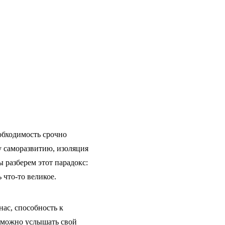
обходимость срочно
у саморазвитию, изоляция
 разберем этот парадокс:
 что-то великое.
ас, способность к
й можно услышать свой