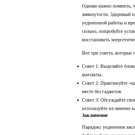
Однако важно помнить, ч
замкнутости. Здоровый п
уединенной работы и вре
сильно, попробуйте уста
восстановить энергетиче
Вот три совета, которые
Совет 1: Выделяйте блок
контакты.
Совет 2: Практикуйте «ц
месте без гаджетов.
Совет 3: Обсуждайте сво
используйте их мнение 
Заключение
Парадокс уединения заклю