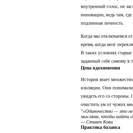
внутренний голос, не за
инновации, ведь там, гд
подлинная личность.
Когда мы отключаемся от
время, когда мозг перек
В таких условиях старые
заданный себе самому в 
Цена вдохновения
История знает множество
изоляции. Они понимали,
увидеть его со стороны.
очистить ум от чужих мн
"«Одиночество — это не 
мыслями, чтобы найти о
— Стивен Кови
Практика баланса