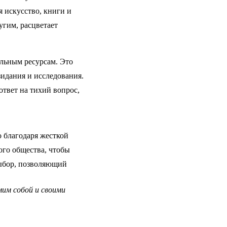
 искусство, книги и
угим, расцветает
льным ресурсам. Это
зидания и исследования.
ответ на тихий вопрос,
 благодаря жесткой
ого общества, чтобы
выбор, позволяющий
мим собой и своими