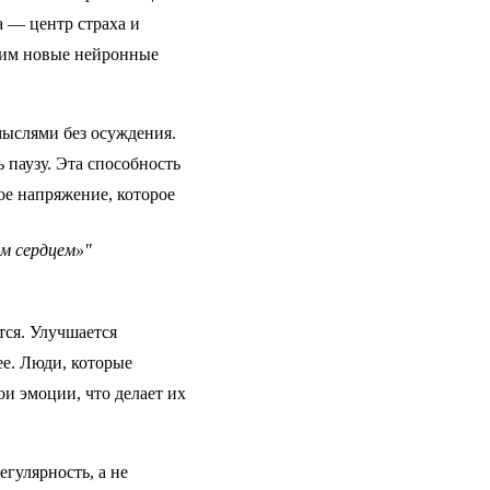
а — центр страха и
стим новые нейронные
мыслями без осуждения.
 паузу. Эта способность
ое напряжение, которое
ым сердцем»"
ся. Улучшается
ее. Люди, которые
и эмоции, что делает их
егулярность, а не