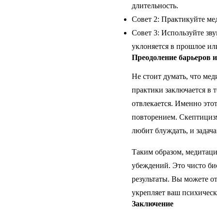
длительность.
Совет 2: Практикуйте ме
Совет 3: Используйте зв
уклоняется в прошлое ил
Преодоление барьеров и
Не стоит думать, что ме
практики заключается в 
отвлекается. Именно это
повторением. Скептицизм
любит блуждать, и задач
Таким образом, медитаци
убеждений. Это чисто би
результаты. Вы можете от
укрепляет ваш психическ
Заключение