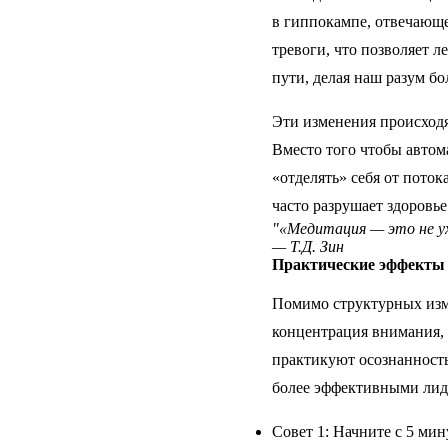
в гиппокампе, отвечающе
тревоги, что позволяет 
пути, делая наш разум б
Эти изменения происходя
Вместо того чтобы автом
«отделять» себя от пото
часто разрушает здоровье
"«Медитация — это не ух
— Т.Д. Зин
Практические эффекты 
Помимо структурных изм
концентрация внимания, 
практикуют осознанност
более эффективными лид
Совет 1: Начните с 5 мин