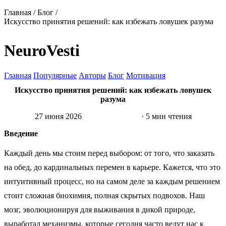
Главная
/
Блог
/
Искусство принятия решений: как избежать ловушек разума
NeuroVesti
Главная
Популярные
Авторы
Блог
Мотивация
Искусство принятия решений: как избежать ловушек
разума
27 июня 2026
Психология
· 5 мин чтения
Введение
Каждый день мы стоим перед выбором: от того, что заказать
на обед, до кардинальных перемен в карьере. Кажется, что это
интуитивный процесс, но на самом деле за каждым решением
стоит сложная биохимия, полная скрытых подвохов. Наш
мозг, эволюционируя для выживания в дикой природе,
выработал механизмы, которые сегодня часто ведут нас к