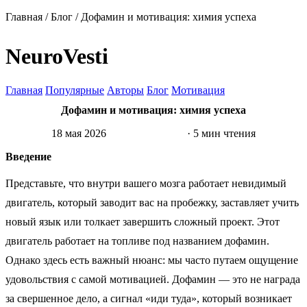
Главная
/
Блог
/
Дофамин и мотивация: химия успеха
NeuroVesti
Главная
Популярные
Авторы
Блог
Мотивация
Дофамин и мотивация: химия успеха
18 мая 2026
Нейронаука
· 5 мин чтения
Введение
Представьте, что внутри вашего мозга работает невидимый
двигатель, который заводит вас на пробежку, заставляет учить
новый язык или толкает завершить сложный проект. Этот
двигатель работает на топливе под названием дофамин.
Однако здесь есть важный нюанс: мы часто путаем ощущение
удовольствия с самой мотивацией. Дофамин — это не награда
за свершенное дело, а сигнал «иди туда», который возникает