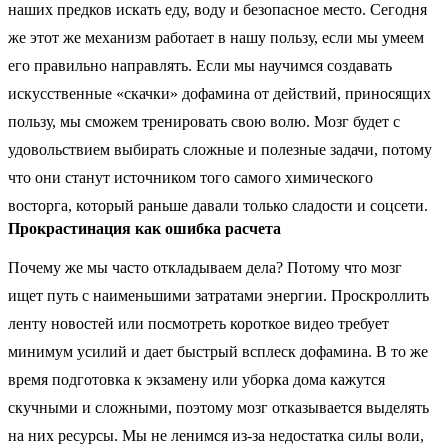
наших предков искать еду, воду и безопасное место. Сегодня
же этот же механизм работает в нашу пользу, если мы умеем
его правильно направлять. Если мы научимся создавать
искусственные «скачки» дофамина от действий, приносящих
пользу, мы сможем тренировать свою волю. Мозг будет с
удовольствием выбирать сложные и полезные задачи, потому
что они станут источником того самого химического
восторга, который раньше давали только сладости и соцсети.
Прокрастинация как ошибка расчета
Почему же мы часто откладываем дела? Потому что мозг
ищет путь с наименьшими затратами энергии. Проскроллить
ленту новостей или посмотреть короткое видео требует
минимум усилий и дает быстрый всплеск дофамина. В то же
время подготовка к экзамену или уборка дома кажутся
скучными и сложными, поэтому мозг отказывается выделять
на них ресурсы. Мы не ленимся из-за недостатка силы воли,