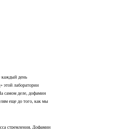
е каждый день
» этой лаборатории
На самом деле, дофамин
лям еще до того, как мы
есса стремления. Дофамин