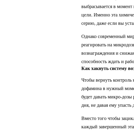
выбрасывается в момент 
цели. Именно эта химичес
серию, даже если вы уста
Однако современный мир
реагировать на микродоз
вознаграждения и снижая
способность ждать и раб
Как хакнуть систему в
Чтобы вернуть контроль 
дофамина в нужный момен
будет давать микро-дозы
дня, не давая ему упасть
Вместо того чтобы зацикл
каждый завершенный этап