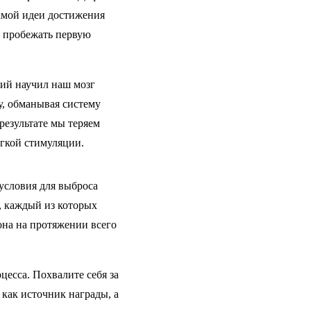
самой идеи достижения
и пробежать первую
ий научил наш мозг
у, обманывая систему
результате мы теряем
егкой стимуляции.
условия для выброса
, каждый из которых
она на протяжении всего
цесса. Похвалите себя за
как источник награды, а